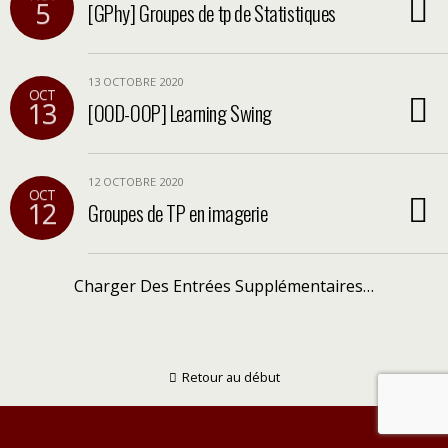
5
[GPhy] Groupes de tp de Statistiques
13 OCTOBRE 2020
OCT
13
[OOD-OOP] Learning Swing
12 OCTOBRE 2020
OCT
12
Groupes de TP en imagerie
Charger Des Entrées Supplémentaires…
Retour au début