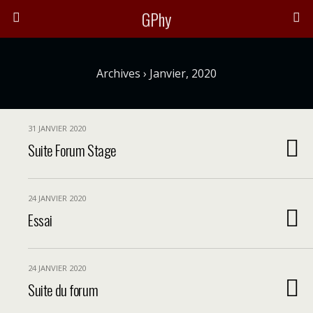
GPhy
Archives › Janvier, 2020
31 JANVIER 2020
Suite Forum Stage
24 JANVIER 2020
Essai
24 JANVIER 2020
Suite du forum